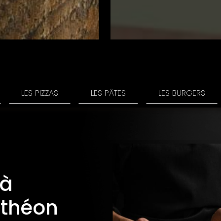
LES PIZZAS
LES PÂTES
LES BURGERS
 à
uthéon