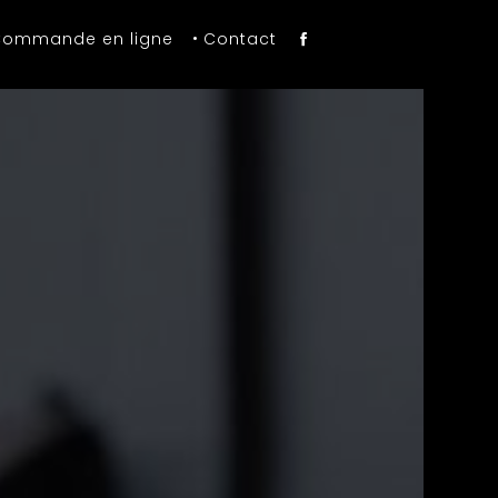
ommande en ligne
Contact