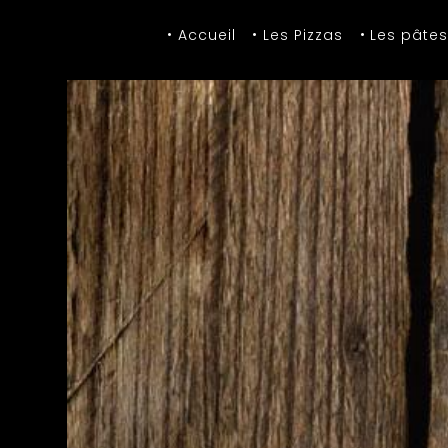
Panneau de gestion des cookies
Accueil
Les Pizzas
Les pâte