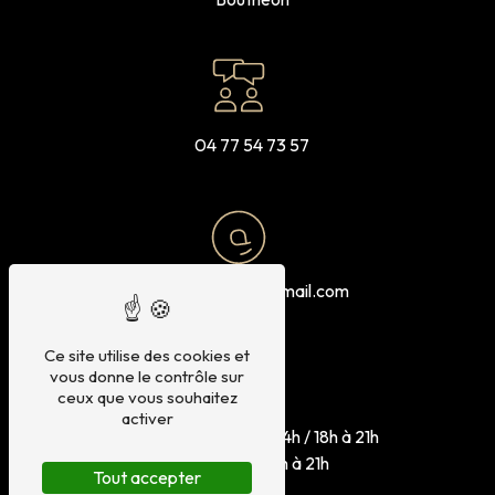
04 77 54 73 57
eurlpuchades@gmail.com
Ce site utilise des cookies et
vous donne le contrôle sur
ceux que vous souhaitez
activer
Mard - Jeu : 11h30 à 14h / 18h à 21h
Sam - Dim : 18h à 21h
Tout accepter