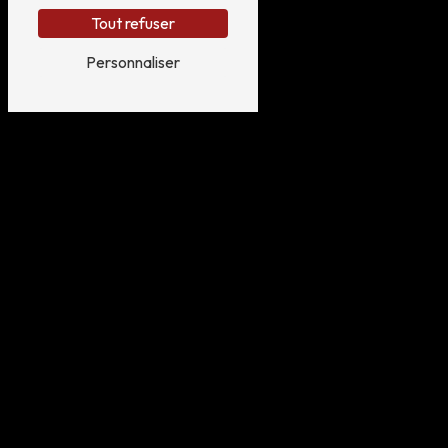
Tout refuser
Personnaliser
N'hésitez pas à nous
contacter