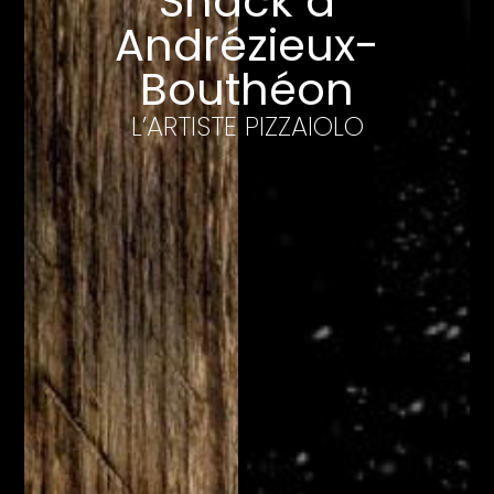
Snack à
Andrézieux-
Bouthéon
L’ARTISTE PIZZAIOLO